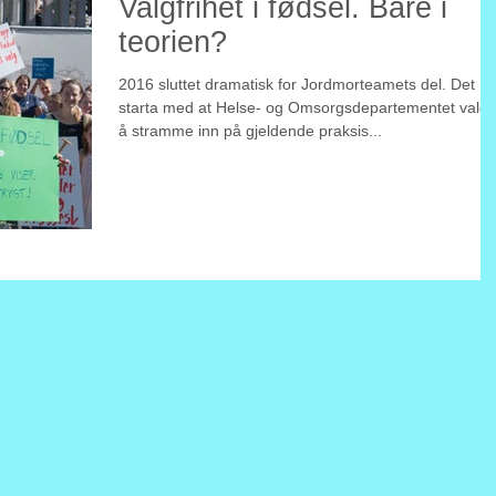
Valgfrihet i fødsel. Bare i
teorien?
2016 sluttet dramatisk for Jordmorteamets del. Det
starta med at Helse- og Omsorgsdepartementet valgt
å stramme inn på gjeldende praksis...