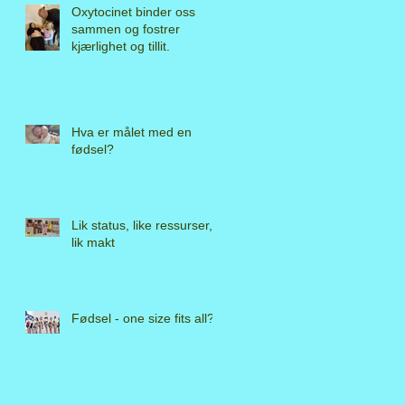
Oxytocinet binder oss
sammen og fostrer
kjærlighet og tillit.
Hva er målet med en
fødsel?
Lik status, like ressurser,
lik makt
Fødsel - one size fits all?