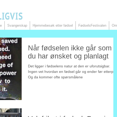
de
Svangerskap
Hjemmebesøk etter fødsel
FødselsFestivalen
Om
Når fødselen ikke går som
du har ønsket og planlagt
Det ligger i fødselens natur at den er uforutsigbar.
Ingen vet hvordan en fødsel går og ender før etterpå.
Og da kommer ofte spørsmålene