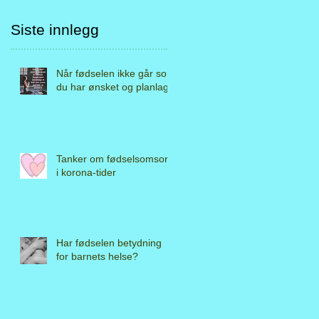
Siste innlegg
e
Når fødselen ikke går som
du har ønsket og planlagt
Tanker om fødselsomsorg
i korona-tider
Har fødselen betydning
for barnets helse?